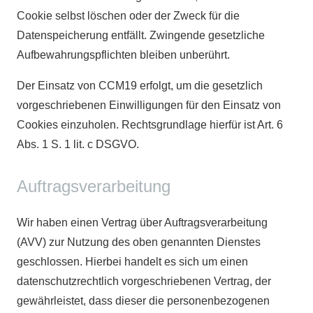
Cookie selbst löschen oder der Zweck für die
Datenspeicherung entfällt. Zwingende gesetzliche
Aufbewahrungspflichten bleiben unberührt.
Der Einsatz von CCM19 erfolgt, um die gesetzlich
vorgeschriebenen Einwilligungen für den Einsatz von
Cookies einzuholen. Rechtsgrundlage hierfür ist Art. 6
Abs. 1 S. 1 lit. c DSGVO.
Auftragsverarbeitung
Wir haben einen Vertrag über Auftragsverarbeitung
(AVV) zur Nutzung des oben genannten Dienstes
geschlossen. Hierbei handelt es sich um einen
datenschutzrechtlich vorgeschriebenen Vertrag, der
gewährleistet, dass dieser die personenbezogenen