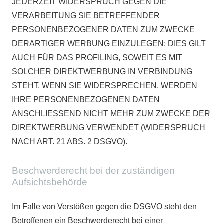
JEDERZEIT WIDERSPRUCH GEGEN DIE
VERARBEITUNG SIE BETREFFENDER
PERSONENBEZOGENER DATEN ZUM ZWECKE
DERARTIGER WERBUNG EINZULEGEN; DIES GILT
AUCH FÜR DAS PROFILING, SOWEIT ES MIT
SOLCHER DIREKTWERBUNG IN VERBINDUNG
STEHT. WENN SIE WIDERSPRECHEN, WERDEN
IHRE PERSONENBEZOGENEN DATEN
ANSCHLIESSEND NICHT MEHR ZUM ZWECKE DER
DIREKTWERBUNG VERWENDET (WIDERSPRUCH
NACH ART. 21 ABS. 2 DSGVO).
Beschwerde­recht bei der zuständigen
Aufsichts­behörde
Im Falle von Verstößen gegen die DSGVO steht den
Betroffenen ein Beschwerderecht bei einer