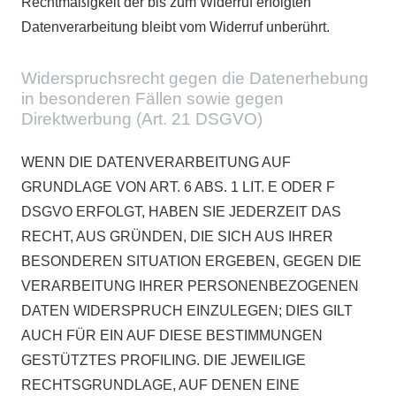
Rechtmäßigkeit der bis zum Widerruf erfolgten
Datenverarbeitung bleibt vom Widerruf unberührt.
Widerspruchsrecht gegen die Datenerhebung
in besonderen Fällen sowie gegen
Direktwerbung (Art. 21 DSGVO)
WENN DIE DATENVERARBEITUNG AUF
GRUNDLAGE VON ART. 6 ABS. 1 LIT. E ODER F
DSGVO ERFOLGT, HABEN SIE JEDERZEIT DAS
RECHT, AUS GRÜNDEN, DIE SICH AUS IHRER
BESONDEREN SITUATION ERGEBEN, GEGEN DIE
VERARBEITUNG IHRER PERSONENBEZOGENEN
DATEN WIDERSPRUCH EINZULEGEN; DIES GILT
AUCH FÜR EIN AUF DIESE BESTIMMUNGEN
GESTÜTZTES PROFILING. DIE JEWEILIGE
RECHTSGRUNDLAGE, AUF DENEN EINE