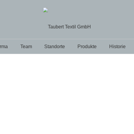
irma
Team
Standorte
Produkte
Historie